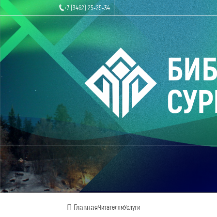
+7 (3462) 25-25-34
БИ
СУР
Главная
Читателям
Услуги