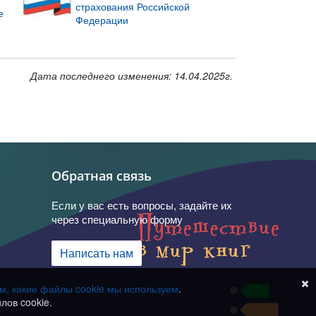
страхования Российской
е
Федерации
Дата последнего изменения: 14.04.2025г.
Обратная связь
Если у вас есть вопросы, задайте их
через специальную форму
Написать нам
ом, какие файлы cookie мы используем
.
лов cookie.