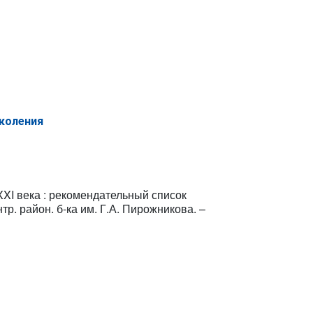
коления
XXI века
: рекомендательный список
. район. б-ка им. Г.А. Пирожникова. –