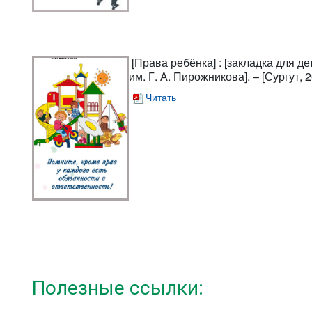
[Права ребёнка]
: [закладка для д
им. Г. А. Пирожникова]. – [Сургут, 2
Читать
Полезные ссылки: