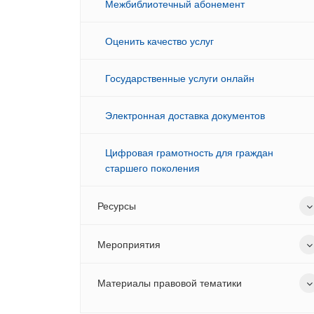
Межбиблиотечный абонемент
Оценить качество услуг
Государственные услуги онлайн
Электронная доставка документов
Цифровая грамотность для граждан
старшего поколения
Ресурсы
Мероприятия
Материалы правовой тематики