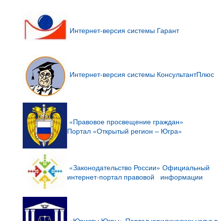
Интернет-версия
системы Гарант
Интернет-версия
системы
КонсультантПлюс
«Правовое
просвещение
граждан»
Портал
«Открытый регион – Югра»
«Законодательство России» Официальный
интернет-портал правовой информации
«Юристы Югры» Портал юридических услуг в