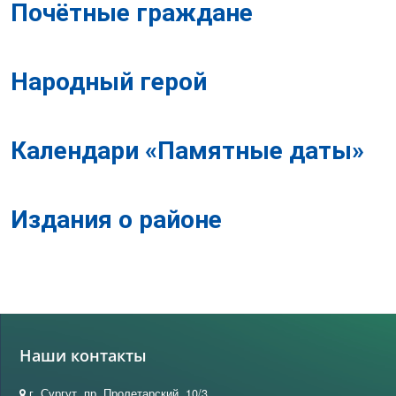
Почётные граждане
Народный герой
Календари «Памятные даты»
Издания о районе
Наши контакты
г. Сургут, пр. Пролетарский, 10/3