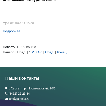
08.07.2026 11:10:00
Подробнее
Новости 1 - 20 из 728
Начало | Пред. |
1
2
3
4
5
|
След.
|
Конец
Наши контакты
г. Сургут, пр. Пролетарский, 10/3
(3462) 25-25-34
crb@raionka.ru