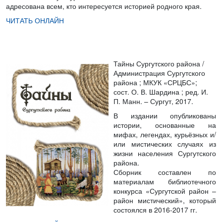
адресована всем, кто интересуется историей родного края.
ЧИТАТЬ ОНЛАЙН
Тайны Сургутского района /
Администрация Сургутского
района
; МКУК «СРЦБС»;
сост. О. В. Шардина ; ред. И.
П. Манн. – Сургут, 2017.
В издании опубликованы
истории, основанные на
мифах, легендах, курьёзных и/
или мистических случаях из
жизни населения Сургутского
района.
Сборник составлен по
материалам библиотечного
конкурса «Сургутской район –
район мистический», который
состоялся в 2016-2017 гг.