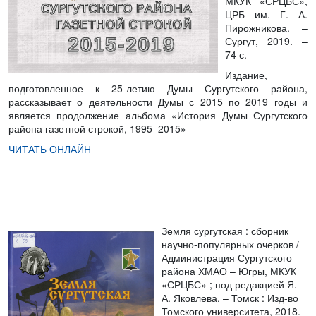
МКУК «СРЦБС»,
ЦРБ им. Г. А.
Пирожникова. –
Сургут, 2019. –
74 с.
Издание,
подготовленное к 25-летию Думы Сургутского района,
рассказывает о деятельности Думы с 2015 по 2019 годы и
является продолжение альбома «История Думы Сургутского
района газетной строкой, 1995–2015»
ЧИТАТЬ ОНЛАЙН
Земля сургутская : сборник
научно-популярных очерков
/
Администрация Сургутского
района ХМАО – Югры, МКУК
«СРЦБС» ; под редакцией Я.
А. Яковлева. – Томск : Изд-во
Томского университета, 2018.