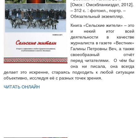
[Омск : Омскбланкиздат, 2012].
– 312 с. : фотоил., портр. –
Обязательный экземпляр.
Книга «Сельские жители» – это
и некий итог всей
деятельности в качестве
журналиста в газете «Вестник»
Галины Петровны Веч, а также
своеобразный отчёт
перед читателями. О чём бы
она ни писала, она всегда
делает это искренне, стараясь подходить к любой ситуации
объективно, исследуя её с разных точек зрения.
ЧИТАТЬ ОНЛАЙН