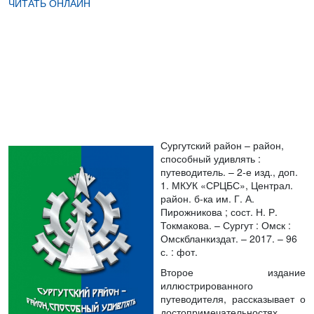
ЧИТАТЬ ОНЛАЙН
Сургутский район – район,
способный удивлять :
путеводитель. – 2-е изд.
, доп.
1. МКУК «СРЦБС», Централ.
район. б-ка им. Г. А.
Пирожникова ; сост. Н. Р.
Токмакова. – Сургут : Омск :
Омскбланкиздат. – 2017. – 96
с. : фот.
Второе издание
иллюстрированного
путеводителя, рассказывает о
достопримечательностях,