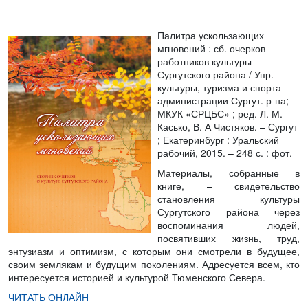
Палитра ускользающих
мгновений
: сб. очерков
работников культуры
Сургутского района / Упр.
культуры, туризма и спорта
администрации Сургут. р-на;
МКУК «СРЦБС» ; ред. Л. М.
Касько, В. А Чистяков. – Сургут
; Екатеринбург : Уральский
рабочий, 2015. – 248 с. : фот.
Материалы, собранные в
книге, – свидетельство
становления культуры
Сургутского района через
воспоминания людей,
посвятивших жизнь, труд,
энтузиазм и оптимизм, с которым они смотрели в будущее,
своим землякам и будущим поколениям. Адресуется всем, кто
интересуется историей и культурой Тюменского Севера.
ЧИТАТЬ ОНЛАЙН