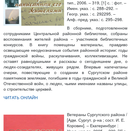
тип., 2006. – 319, [1] с. : фот. –
Имен. указ. : с. 288–292. –
Геогр. указ. : с. 292­295. –
Алф.-пред. указ.: с. 295–298.
В сборнике, подготовленном
сотрудниками Центральной районной библиотеки, собраны
воспоминания жителей района – участников библиотечных
конкурсов. В книгу помещены материалы, правдиво
освещающие неоднозначные события районной истории: годы
гражданской войны, раскулачивания, коллективизации. Не
оставят равнодушными и рассказы о сегодняшнем дне, о
людях-созидателях, живущих рядом. Впервые напечатаны
очерки, повествующие о создании в Сургутском районе
памятников землякам, погибшим в годы гражданской и Великой
Отечественной войн, о людях, чьими именами названы улицы,
о строительстве церквей.
ЧИТАТЬ ОНЛАЙН
Ветераны Сургутского района
/
[Адм. Сургут. р-на ; сост. И. Е.
Коровин]. – Екатеринбург :