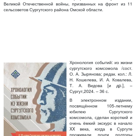
Великой Отечественной войны, призванных на фронт из 11
сельсоветов Сургутского района Омской области.
Хронология событий: из жизни
сургутского комсомола
/сост.
О. А. Зырянова; редак. кол.: Л.
Н. Кошелева, И. А. Ковалева,
Т. А. Видова [и дp.], –
Сургут,2024. – 36 с.
В электронном издании,
посвящённом 105-летнему
юбилею Сургутского
комсомола, сделан короткий и
очень ёмкий экскурс в начало
XX века, когда в Сургуте
проживали почти полторы