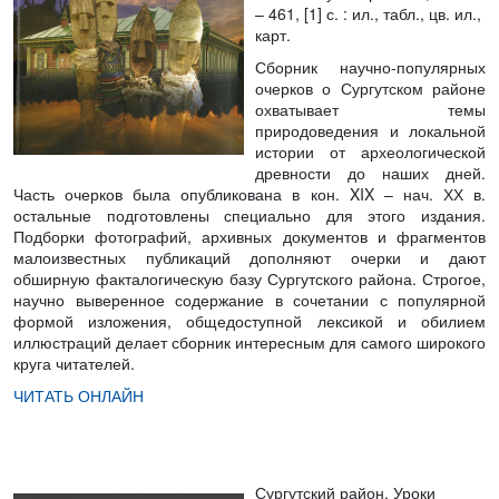
– 461, [1] с. : ил., табл., цв. ил.,
карт.
Сборник научно-популярных
очерков о Сургутском районе
охватывает темы
природоведения и локальной
истории от археологической
древности до наших дней.
Часть очерков была опубликована в кон. XIX – нач. ХХ в.
остальные подготовлены специально для этого издания.
Подборки фотографий, архивных документов и фрагментов
малоизвестных публикаций дополняют очерки и дают
обширную факталогическую базу Сургутского района. Строгое,
научно выверенное содержание в сочетании с популярной
формой изложения, общедоступной лексикой и обилием
иллюстраций делает сборник интересным для самого широкого
круга читателей.
ЧИТАТЬ ОНЛАЙН
Сургутский район. Уроки