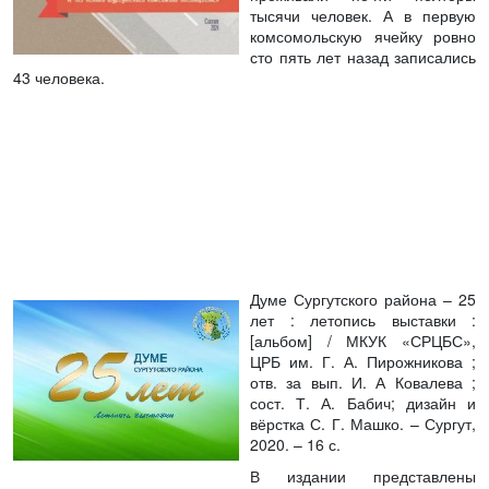
тысячи человек. А в первую
комсомольскую ячейку ровно
сто пять лет назад записались
43 человека.
Думе Сургутского района – 25
лет : летопись выставки :
[альбом]
/ МКУК «СРЦБС»,
ЦРБ им. Г. А. Пирожникова ;
отв. за вып. И. А Ковалева ;
сост. Т. А. Бабич; дизайн и
вёрстка С. Г. Машко. – Сургут,
2020. – 16 с.
В издании представлены