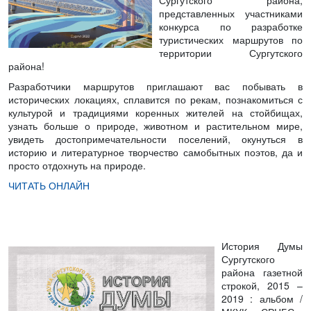
Сургутского района,
представленных участниками
конкурса по разработке
туристических маршрутов по
территории Сургутского
района!
Разработчики маршрутов приглашают вас побывать в
исторических локациях, сплавится по рекам, познакомиться с
культурой и традициями коренных жителей на стойбищах,
узнать больше о природе, животном и растительном мире,
увидеть достопримечательности поселений, окунуться в
историю и литературное творчество самобытных поэтов, да и
просто отдохнуть на природе.
ЧИТАТЬ ОНЛАЙН
История Думы
Сургутского
района газетной
строкой, 2015 –
2019
: альбом /