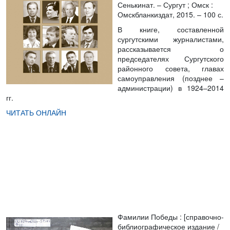
Сенькинат. – Сургут ; Омск :
Омскбланкиздат, 2015. – 100 с.
В книге, составленной
сургутскими журналистами,
рассказывается о
председателях Сургутского
районного совета, главах
самоуправления (позднее –
администрации) в 1924–2014
гг.
ЧИТАТЬ ОНЛАЙН
Фамилии Победы
: [справочно-
библиографическое издание /