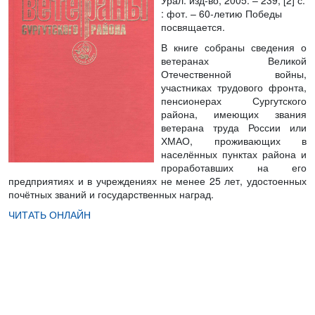
Урал. изд-во, 2005. – 239, [2] с.
: фот. – 60-летию Победы
посвящается.
В книге собраны сведения о
ветеранах Великой
Отечественной войны,
участниках трудового фронта,
пенсионерах Сургутского
района, имеющих звания
ветерана труда России или
ХМАО, проживающих в
населённых пунктах района и
проработавших на его
предприятиях и в учреждениях не менее 25 лет, удостоенных
почётных званий и государственных наград.
ЧИТАТЬ ОНЛАЙН