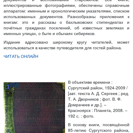
иллюстрированные фотографиями, обеспечены справочным
аппаратом: именным и хронологическим указателями, списком
использованных документов. Разнообразны приложения к
книгам: это и рассказы о бахлыковских стипендиатах и
почётных гражданах поселений, об известных земляках и
именных улицах, о быте и обычаях сибиряков.
Издание адресовано широкому кругу читателей, может
использоваться в качестве путеводителя для гостей района.
ЧИТАТЬ ОНЛАЙН
В объективе времени :
Сургутский район, 1924­-2009
/
[авт. текста А. Д. Сергеев ; ред.
Т. А. Дворников ; фот. В. Ф.
Домрачеев и др.]. –
Красноярск : Планета, 2008. –
192 с. : фото.
В основу книги, посвящённой
85-летию Сургутского района,