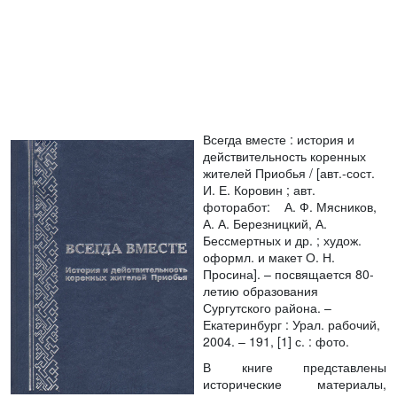
Всегда вместе
: история и
действительность коренных
жителей Приобья / [авт.-сост.
И. Е. Коровин ; авт.
фоторабот: А. Ф. Мясников,
А. А. Березницкий, А.
Бессмертных и др. ; худож.
оформл. и макет О. Н.
Просина]. – посвящается 80-
летию образования
Сургутского района. –
Екатеринбург : Урал. рабочий,
2004. – 191, [1] с. : фото.
В книге представлены
исторические материалы,