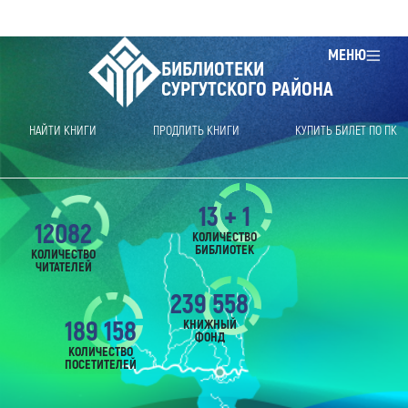
МЕНЮ
БИБЛИОТЕКИ
СУРГУТСКОГО РАЙОНА
НАЙТИ КНИГИ
ПРОДЛИТЬ КНИГИ
КУПИТЬ БИЛЕТ ПО ПК
13 + 1
12082
КОЛИЧЕСТВО
БИБЛИОТЕК
КОЛИЧЕСТВО
ЧИТАТЕЛЕЙ
239 558
189 158
КНИЖНЫЙ
ФОНД
КОЛИЧЕСТВО
ПОСЕТИТЕЛЕЙ