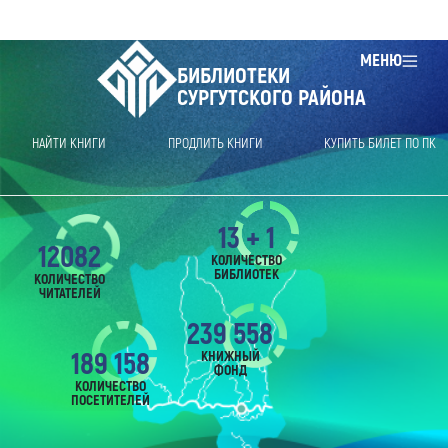
МЕНЮ
БИБЛИОТЕКИ
СУРГУТСКОГО РАЙОНА
НАЙТИ КНИГИ
ПРОДЛИТЬ КНИГИ
КУПИТЬ БИЛЕТ ПО ПК
13 + 1
12082
КОЛИЧЕСТВО
БИБЛИОТЕК
КОЛИЧЕСТВО
ЧИТАТЕЛЕЙ
239 558
189 158
КНИЖНЫЙ
ФОНД
КОЛИЧЕСТВО
ПОСЕТИТЕЛЕЙ