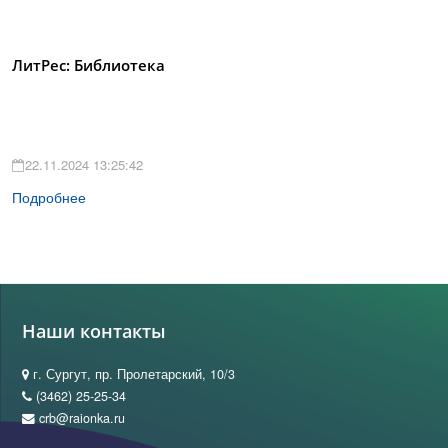
ЛитРес: Библиотека
22.11.2024 13:25:42
Подробнее
Наши контакты
г. Сургут, пр. Пролетарский, 10/3
(3462) 25-25-34
crb@raionka.ru