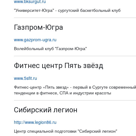
www.bksurgut.ru
"Университет-Югра" - сургутский баскетбольный клуб
Газпром-Югра
www.gazprom-ugra.ru
Волейбольный клуб "Газпром-Югра"
Фитнес центр Пять звёзд
www.5sfit.ru
Фитнес-центр «Пять звезд» - первый в Сургуте современн
тенденции в фитнесе, СПА и индустрии красоты
Сибирский легион
http://www.legion86.ru
Центр специальной подготовки "Сибирский легион"