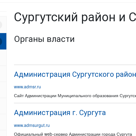
Сургутский район и С
Органы власти
Администрация Сургутского райо
www.admsr.ru
Сайт Администрации Муниципального образования Сургутс
Администрация г. Сургута
www.admsurgut.ru
Официальный web-сервер Администрации города Сургута