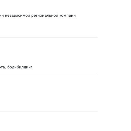
ии независимой региональной компани
сота, бодибилдинг