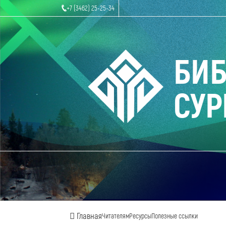
+7 (3462) 25-25-34
БИ
СУР
Главная
Читателям
Ресурсы
Полезные ссылки