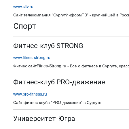
www.sitv.ru
Сайт телекомпания "СургутИнформТВ" - крупнейшей в Росс
Спорт
Фитнес-клуб STRONG
www.fitnes-strong.ru
Фитнес сайтFitnes-Strong.ru - Все о фитнесе в Сургуте, кра
Фитнес-клуб PRO-движение
www.pro-fitness.ru
Сайт фитнес-клуба "PRO-движение" в Сургуте
Университет-Югра