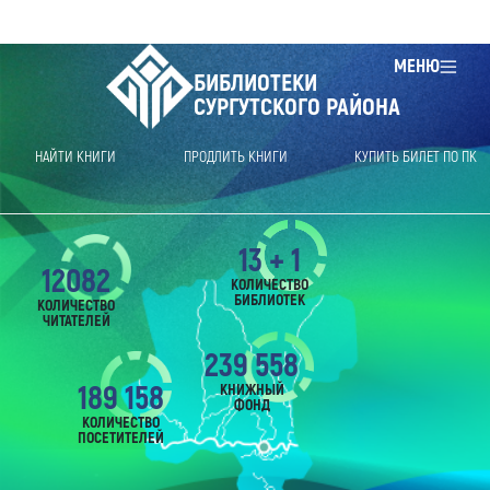
МЕНЮ
БИБЛИОТЕКИ
СУРГУТСКОГО РАЙОНА
НАЙТИ КНИГИ
ПРОДЛИТЬ КНИГИ
КУПИТЬ БИЛЕТ ПО ПК
13 + 1
12082
КОЛИЧЕСТВО
БИБЛИОТЕК
КОЛИЧЕСТВО
ЧИТАТЕЛЕЙ
239 558
189 158
КНИЖНЫЙ
ФОНД
КОЛИЧЕСТВО
ПОСЕТИТЕЛЕЙ