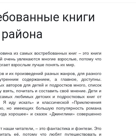
ебованные книги
 района
овина из самых востребованных книг – это книги
й очень увлекаются многие взрослые, потому что
могает взрослым лучше понять их мир.
ов и их произведений разных жанров, для разного
утренним содержанием, а главное, доступны.
х авторов для детей и подростков много, список
взять, почитать и составить своё мнение. Дети и
 самых любимых детских и подростковых книг от
 Я иду искать» и классической «Приключения
но, но имеющих большую популярность романа
егда хорошее» и сказок «Джинглики» совершенно
наши читатели, – это фантастика и фэнтези. Это
читать её, потому что любят путешествовать и