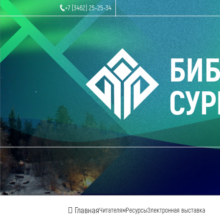
+7 (3462) 25-25-34
БИ
СУР
Главная
Читателям
Ресурсы
Электронная выставка