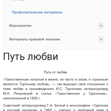
Профилактические материалы
Мероприятия
Материалы правовой тематики
Путь любви
Путь от любви
«Таинственным началом в жизни, но часто и злым, и странным
является Тургеневу любовь…», так выразил своё отношение к
теме любви в произведениях И.С. Тургенева литературовед
М.А. Петровский в статье «Таинственное у Тургенева»,
напечатанной в 1920 г.
Советский литературовед Г.А. Бялый в монографии «Тургенев
и русский реализм» в 1962 г. говорит о любовной теме в