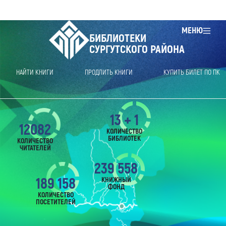
МЕНЮ
БИБЛИОТЕКИ
СУРГУТСКОГО РАЙОНА
НАЙТИ КНИГИ
ПРОДЛИТЬ КНИГИ
КУПИТЬ БИЛЕТ ПО ПК
13 + 1
12082
КОЛИЧЕСТВО
БИБЛИОТЕК
КОЛИЧЕСТВО
ЧИТАТЕЛЕЙ
239 558
189 158
КНИЖНЫЙ
ФОНД
КОЛИЧЕСТВО
ПОСЕТИТЕЛЕЙ