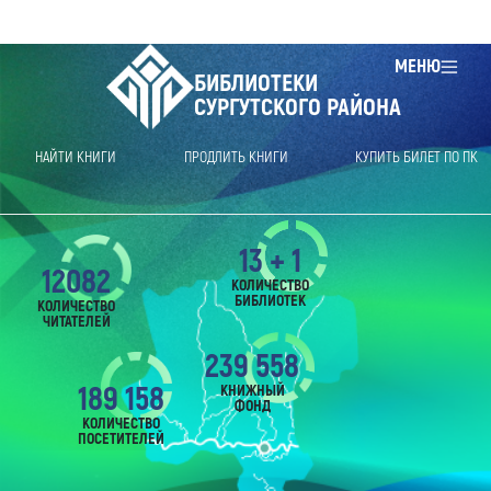
МЕНЮ
БИБЛИОТЕКИ
СУРГУТСКОГО РАЙОНА
НАЙТИ КНИГИ
ПРОДЛИТЬ КНИГИ
КУПИТЬ БИЛЕТ ПО ПК
13 + 1
12082
КОЛИЧЕСТВО
БИБЛИОТЕК
КОЛИЧЕСТВО
ЧИТАТЕЛЕЙ
239 558
189 158
КНИЖНЫЙ
ФОНД
КОЛИЧЕСТВО
ПОСЕТИТЕЛЕЙ