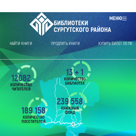
МЕНЮ
БИБЛИОТЕКИ
СУРГУТСКОГО РАЙОНА
НАЙТИ КНИГИ
ПРОДЛИТЬ КНИГИ
КУПИТЬ БИЛЕТ ПО ПК
13 + 1
12082
КОЛИЧЕСТВО
БИБЛИОТЕК
КОЛИЧЕСТВО
ЧИТАТЕЛЕЙ
239 558
189 158
КНИЖНЫЙ
ФОНД
КОЛИЧЕСТВО
ПОСЕТИТЕЛЕЙ