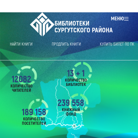
МЕНЮ
БИБЛИОТЕКИ
СУРГУТСКОГО РАЙОНА
НАЙТИ КНИГИ
ПРОДЛИТЬ КНИГИ
КУПИТЬ БИЛЕТ ПО ПК
13 + 1
12082
КОЛИЧЕСТВО
БИБЛИОТЕК
КОЛИЧЕСТВО
ЧИТАТЕЛЕЙ
239 558
189 158
КНИЖНЫЙ
ФОНД
КОЛИЧЕСТВО
ПОСЕТИТЕЛЕЙ