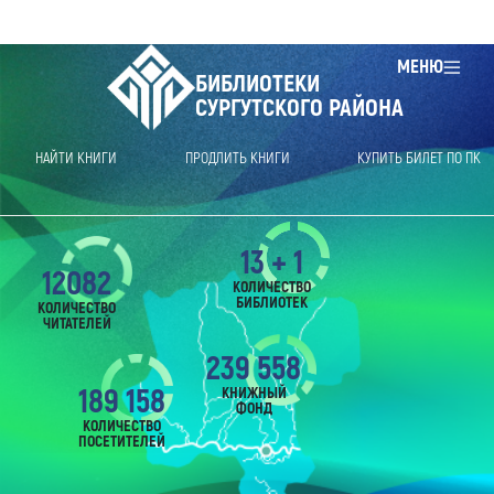
МЕНЮ
БИБЛИОТЕКИ
СУРГУТСКОГО РАЙОНА
НАЙТИ КНИГИ
ПРОДЛИТЬ КНИГИ
КУПИТЬ БИЛЕТ ПО ПК
13 + 1
12082
КОЛИЧЕСТВО
БИБЛИОТЕК
КОЛИЧЕСТВО
ЧИТАТЕЛЕЙ
239 558
189 158
КНИЖНЫЙ
ФОНД
КОЛИЧЕСТВО
ПОСЕТИТЕЛЕЙ