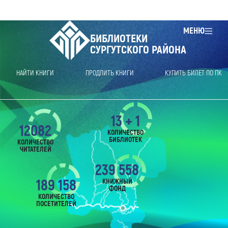
МЕНЮ
БИБЛИОТЕКИ
СУРГУТСКОГО РАЙОНА
НАЙТИ КНИГИ
ПРОДЛИТЬ КНИГИ
КУПИТЬ БИЛЕТ ПО ПК
13 + 1
12082
КОЛИЧЕСТВО
БИБЛИОТЕК
КОЛИЧЕСТВО
ЧИТАТЕЛЕЙ
239 558
189 158
КНИЖНЫЙ
ФОНД
КОЛИЧЕСТВО
ПОСЕТИТЕЛЕЙ