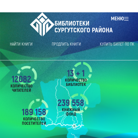
МЕНЮ
БИБЛИОТЕКИ
СУРГУТСКОГО РАЙОНА
НАЙТИ КНИГИ
ПРОДЛИТЬ КНИГИ
КУПИТЬ БИЛЕТ ПО ПК
13 + 1
12082
КОЛИЧЕСТВО
БИБЛИОТЕК
КОЛИЧЕСТВО
ЧИТАТЕЛЕЙ
239 558
189 158
КНИЖНЫЙ
ФОНД
КОЛИЧЕСТВО
ПОСЕТИТЕЛЕЙ