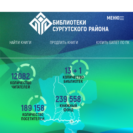
МЕНЮ
БИБЛИОТЕКИ
СУРГУТСКОГО РАЙОНА
НАЙТИ КНИГИ
ПРОДЛИТЬ КНИГИ
КУПИТЬ БИЛЕТ ПО ПК
13 + 1
12082
КОЛИЧЕСТВО
БИБЛИОТЕК
КОЛИЧЕСТВО
ЧИТАТЕЛЕЙ
239 558
189 158
КНИЖНЫЙ
ФОНД
КОЛИЧЕСТВО
ПОСЕТИТЕЛЕЙ