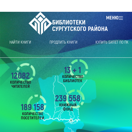
МЕНЮ
БИБЛИОТЕКИ
СУРГУТСКОГО РАЙОНА
НАЙТИ КНИГИ
ПРОДЛИТЬ КНИГИ
КУПИТЬ БИЛЕТ ПО ПК
13 + 1
12082
КОЛИЧЕСТВО
БИБЛИОТЕК
КОЛИЧЕСТВО
ЧИТАТЕЛЕЙ
239 558
189 158
КНИЖНЫЙ
ФОНД
КОЛИЧЕСТВО
ПОСЕТИТЕЛЕЙ