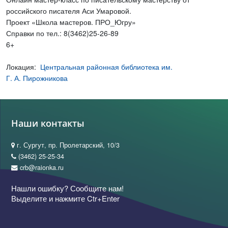
российского писателя Аси Умаровой.
Проект «Школа мастеров. ПРО_Югру»
Справки по тел.: 8(3462)25-26-89
6+
Локация:
Центральная районная библиотека им.
Г. А. Пирожникова
Наши контакты
г. Сургут, пр. Пролетарский, 10/3
(3462) 25-25-34
crb@raionka.ru
Нашли ошибку? Сообщите нам!
Выделите и нажмите Ctr+Enter