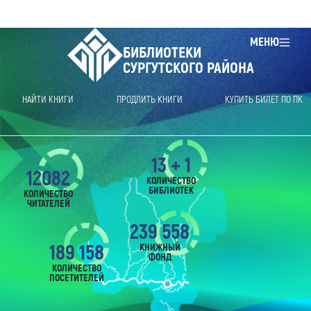
МЕНЮ
БИБЛИОТЕКИ
СУРГУТСКОГО РАЙОНА
НАЙТИ КНИГИ
ПРОДЛИТЬ КНИГИ
КУПИТЬ БИЛЕТ ПО ПК
13 + 1
12082
КОЛИЧЕСТВО
БИБЛИОТЕК
КОЛИЧЕСТВО
ЧИТАТЕЛЕЙ
239 558
189 158
КНИЖНЫЙ
ФОНД
КОЛИЧЕСТВО
ПОСЕТИТЕЛЕЙ