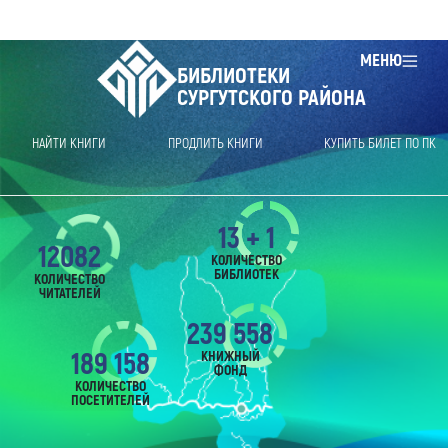
МЕНЮ
БИБЛИОТЕКИ
СУРГУТСКОГО РАЙОНА
НАЙТИ КНИГИ
ПРОДЛИТЬ КНИГИ
КУПИТЬ БИЛЕТ ПО ПК
13 + 1
12082
КОЛИЧЕСТВО
БИБЛИОТЕК
КОЛИЧЕСТВО
ЧИТАТЕЛЕЙ
239 558
189 158
КНИЖНЫЙ
ФОНД
КОЛИЧЕСТВО
ПОСЕТИТЕЛЕЙ