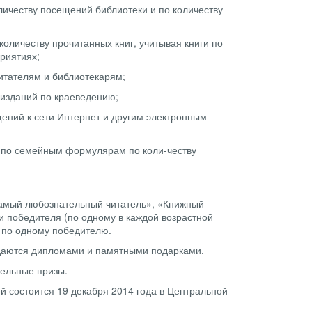
оличеству посещений библиотеки и по количеству
оличеству прочитанных книг, учитывая книги по
риятиях;
читателям и библиотекарям;
 изданий по краеведению;
щений к сети Интернет и другим электронным
 по семейным формулярам по коли-честву
«Самый любознательный читатель», «Книжный
и победителя (по одному в каждой возрастной
 по одному победителю.
аждаются дипломами и памятными подарками.
тельные призы.
й состоится 19 декабря 2014 года в Центральной