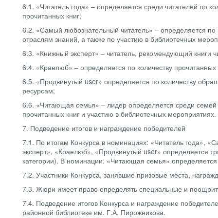
6.1. «Читатель года» – определяется среди читателей по к
прочитанных книг;
6.2. «Самый любознательный читатель» – определяется по к
отраслям знаний, а также по участию в библиотечных мероп
6.3. «Книжный эксперт» – читатель, рекомендующий книги 
6.4. «Краелюб» – определяется по количеству прочитанных
6.5. «Продвинутый user» определяется по количеству обра
ресурсам;
6.6. «Читающая семья» – лидер определяется среди семей
прочитанных книг и участию в библиотечных мероприятиях.
7. Подведение итогов и награждение победителей
7.1. По итогам Конкурса в номинациях: «Читатель года», 
эксперт», «Краелюб», «Продвинутый user» определяется тр
категории). В номинации: «Читающая семья» определяется
7.2. Участники Конкурса, занявшие призовые места, нагр
7.3. Жюри имеет право определять специальные и поощри
7.4. Подведение итогов Конкурса и награждение победителе
районной библиотеке им. Г.А. Пирожникова.