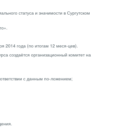
ального статуса и значимости в Сургутском
го».
ря 2014 года (по итогам 12 меся-цев).
урса создаётся организационный комитет на
оответствии с данным по-ложением;
дения.