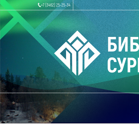
+7 (3462) 25-25-34
БИ
СУР