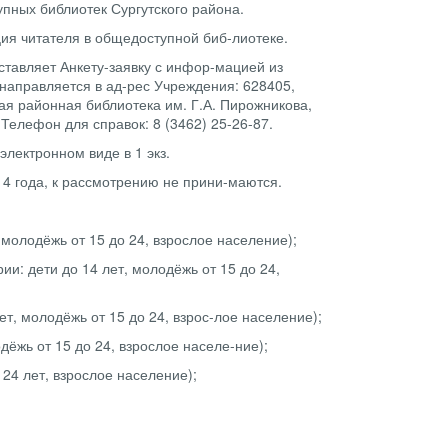
упных библиотек Сургутского района.
ция читателя в общедоступной биб-лиотеке.
оставляет Анкету-заявку с инфор-мацией из
направляется в ад-рес Учреждения: 628405,
ная районная библиотека им. Г.А. Пирожникова,
 Телефон для справок: 8 (3462) 25-26-87.
электронном виде в 1 экз.
14 года, к рассмотрению не прини-маются.
, молодёжь от 15 до 24, взрослое население);
и: дети до 14 лет, молодёжь от 15 до 24,
ет, молодёжь от 15 до 24, взрос-лое население);
дёжь от 15 до 24, взрослое населе-ние);
 24 лет, взрослое население);