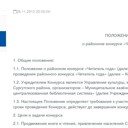
28.11.2013 22:00:00
ПОЛОЖЕН
о районном конкурсе «Ч
1. Общие положения:
1.1. Положение о районном конкурсе «Читатель года» (дале
проведения районного конкурса «Читатель года» (далее – К
1.2. Учредителем Конкурса является Управление культуры,
Сургутского района, организатором – Муниципальное казён
централизованная библиотечная система» (далее Учрежден
1.3. Настоящее Положение определяет требования к участн
сроки проведения Конкурса, действует до завершения конк
2. Цели и задачи конкурса
2.1. Продвижение книги и чтения, привлечение населения С