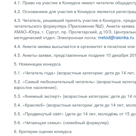
4.1. Право на участие в Конкурсе имеют читатели общедост
4.2. Основанием для участия в Конкурсе является регистра
4.3. Читатель, решивший принять участие в Конкурсе, пред
читательского формуляра (Приложение №2). Анкета-заявка 
ХМАО–Югра, г. Сургут, пр. Пролетарский, д.10/3, Централь
методический отдел. Электронная почта:
metod@raionka.ru
.
4.4. Анкета-заявка высылается в оргкомитет в печатном или 
4.5. Анкеты-заявки, представленные позднее 10 декабря 20
5. Номинации конкурса
5.1. «Читатель года» (возрастные категории: дети до 14 лет
5.2. «Самый любознательный читатель» (возрастные категори
взрослое население);
5.3. «Книжный эксперт» (возрастные категории: дети до 14 л
5.4. «Краелюб» (возрастные категории: дети до 14 лет, моло
5.5. «Продвинутый user» (дети до 14 лет, молодёжь от 15 до
5.6. «Читающая семья» (семейный формуляр).
6. Критерии оценки конкурса