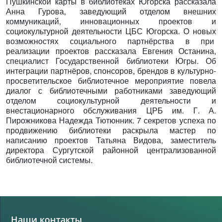
Пушкинской карты в библиотеках Югорска рассказала
Анна Гурова, заведующий отделом внешних
коммуникаций, инновационных проектов и
социокультурной деятельности ЦБС Югорска. О новых
возможностях социального партнёрства в при
реализации проектов рассказала Евгения Останина,
специалист Государственной библиотеки Югры. Об
интеграции партнёров, спонсоров, брендов в культурно-
просветительское библиотечное мероприятие повела
диалог с библиотечными работниками заведующий
отделом социокультурной деятельности и
внестационарного обслуживания ЦРБ им. Г. А.
Пирожникова Надежда Тютюнник. 7 секретов успеха по
продвижению библиотеки раскрыла мастер по
написанию проектов Татьяна Видова, заместитель
директора Сургутской районной централизованной
библиотечной системы.
Наши контакты