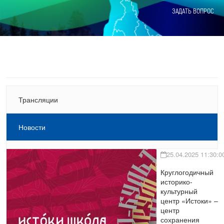
ЗАДАТЬ ВОПРОС
Трансляции
Новости
25.04.2025 11:30:0
Круглогодичный
историко-
культурный
центр «Истоки» –
центр
сохранения