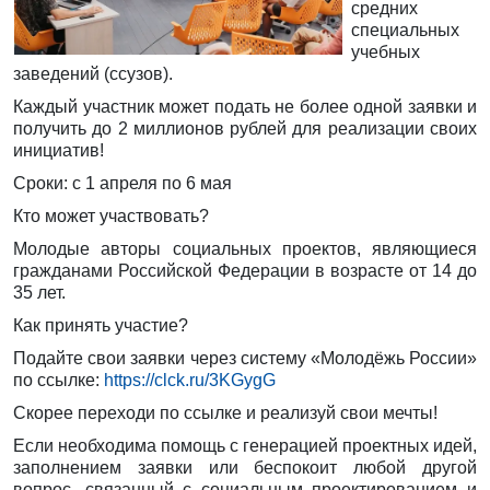
средних
специальных
учебных
заведений (ссузов).
Каждый участник может подать не более одной заявки и
получить до 2 миллионов рублей для реализации своих
инициатив!
Сроки: с 1 апреля по 6 мая
Кто может участвовать?
Молодые авторы социальных проектов, являющиеся
гражданами Российской Федерации в возрасте от 14 до
35 лет.
Как принять участие?
Подайте свои заявки через систему «Молодёжь России»
по ссылке:
https://clck.ru/3KGygG
Скорее переходи по ссылке и реализуй свои мечты!
Если необходима помощь с генерацией проектных идей,
заполнением заявки или беспокоит любой другой
вопрос, связанный с социальным проектированием и