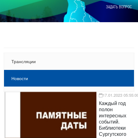
ЗАДАТЬ ВОПРОС
Трансляции
Новости
17.01.2023 05:55:0
Каждый год
полон
интересных
событий.
Библиотеки
Сургутского