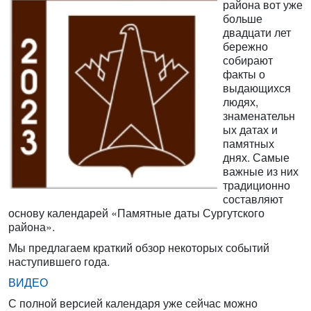
района вот уже
больше
двадцати лет
бережно
собирают
факты о
выдающихся
людях,
знаменательн
ых датах и
памятных
днях. Самые
важные из них
традиционно
составляют
основу календарей «Памятные даты Сургутского
района».
Мы предлагаем краткий обзор некоторых событий
наступившего года.
ВИДЕО
С полной версией календаря уже сейчас можно