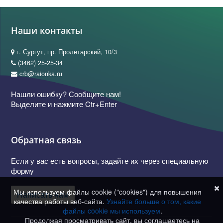
Наши контакты
г. Сургут, пр. Пролетарский, 10/3
(3462) 25-25-34
crb@raionka.ru
Нашли ошибку? Сообщите нам!
Выделите и нажмите Ctr+Enter
Обратная связь
Если у вас есть вопросы, задайте их через специальную
форму
Мы используем файлы cookie ("cookies") для повышения
Написать нам
качества работы веб-сайта.
Узнайте больше о том, какие
файлы cookie мы используем
.
Продолжая просматривать сайт, вы соглашаетесь на