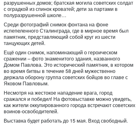
разрушенных домов; братская могила советских солдат
с оградкой из спинок кроватей; дети за партами в
полуразрушенной школе…
Среди фотографий снимок фонтана на фоне
испепеленного Сталинграда, где в мирное время был
памятник, представляющий собой круг из шести
танцующих детей.
Ещё один снимок, напоминающий о героическом
сражении – фото знаменитого здания, названного
Домом Павлова. Это исторический памятник, в котором
во время битвы в течение 58 дней мужественно
держала оборону группа советских бойцов во главе с
Яковом Павловым.
Несмотря на жестокое нападение врага, город
сражался и победил! На фотовыставке можно увидеть,
как жители оккупированного города встречают советских
воинов-освободителей.
Выставка будет работать до 15 мая. Вход свободный.