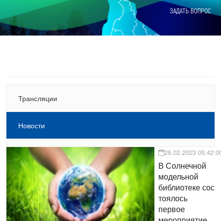
ЗАДАТЬ ВОПРОС
Трансляции
Новости
28.02.2023 05:42:0
В Солнечной
модельной
библиотеке сос
тоялось
первое
мероприятие