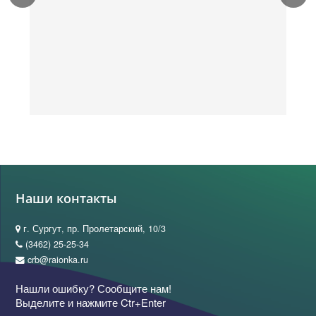
Наши контакты
г. Сургут, пр. Пролетарский, 10/3
(3462) 25-25-34
crb@raionka.ru
Нашли ошибку? Сообщите нам!
Выделите и нажмите Ctr+Enter