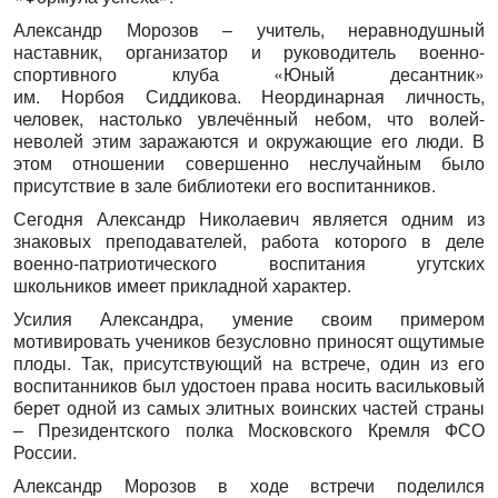
Александр Морозов – учитель, неравнодушный
наставник, организатор и руководитель военно-
спортивного клуба «Юный десантник»
им. Норбоя Сиддикова. Неординарная личность,
человек, настолько увлечённый небом, что волей-
неволей этим заражаются и окружающие его люди. В
этом отношении совершенно неслучайным было
присутствие в зале библиотеки его воспитанников.
Сегодня Александр Николаевич является одним из
знаковых преподавателей, работа которого в деле
военно-патриотического воспитания угутских
школьников имеет прикладной характер.
Усилия Александра, умение своим примером
мотивировать учеников безусловно приносят ощутимые
плоды. Так, присутствующий на встрече, один из его
воспитанников был удостоен права носить васильковый
берет одной из самых элитных воинских частей страны
– Президентского полка Московского Кремля ФСО
России.
Александр Морозов в ходе встречи поделился