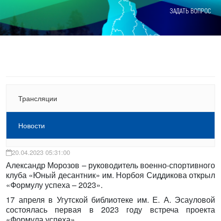
ЗАДАТЬ ВОПРОС
Трансляции
Новости
20.04.2023 05:31:00
Александр Морозов – руководитель военно-спортивного
клуба «Юный десантник» им. Норбоя Сиддикова открыл
«Формулу успеха – 2023».
17 апреля в Угутской библиотеке им. Е. А. Эсауловой
состоялась первая в 2023 году встреча проекта
«Формула успеха».