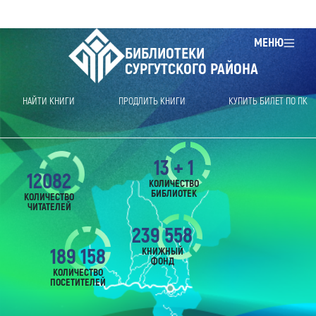
МЕНЮ
БИБЛИОТЕКИ
СУРГУТСКОГО РАЙОНА
НАЙТИ КНИГИ
ПРОДЛИТЬ КНИГИ
КУПИТЬ БИЛЕТ ПО ПК
13 + 1
12082
КОЛИЧЕСТВО
БИБЛИОТЕК
КОЛИЧЕСТВО
ЧИТАТЕЛЕЙ
239 558
189 158
КНИЖНЫЙ
ФОНД
КОЛИЧЕСТВО
ПОСЕТИТЕЛЕЙ