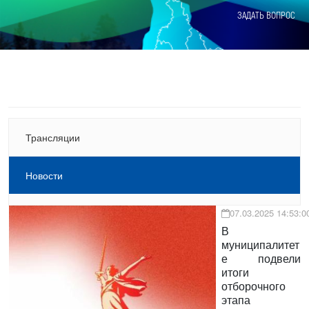
ЗАДАТЬ ВОПРОС
Трансляции
Новости
07.03.2025 14:53:0
В
муниципалитет
е подвели
итоги
отборочного
этапа