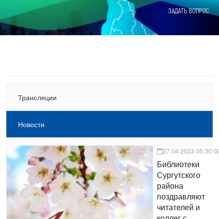
ЗАДАТЬ ВОПРОС
Трансляции
Новости
27.04.2023 05:30:0
Библиотеки
Сургутского
района
поздравляют
читателей и
коллег с