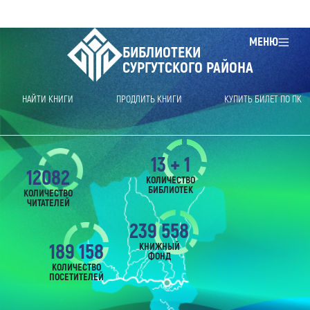
МЕНЮ
БИБЛИОТЕКИ
СУРГУТСКОГО РАЙОНА
НАЙТИ КНИГИ
ПРОДЛИТЬ КНИГИ
КУПИТЬ БИЛЕТ ПО ПК
13 + 1
12082
КОЛИЧЕСТВО
БИБЛИОТЕК
КОЛИЧЕСТВО
ЧИТАТЕЛЕЙ
239 558
189 158
КНИЖНЫЙ
ФОНД
КОЛИЧЕСТВО
ПОСЕТИТЕЛЕЙ