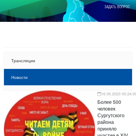
ЗАДАТЬ ВОПРОС
Трансляции
Новости
16.05.2023 05:24:0
Более 500
человек
Сургутского
района
приняло
участие в XIV