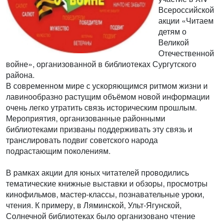
Всероссийской
акции «Читаем
детям о
Великой
Отечественной
войне», организованной в библиотеках Сургутского
района.
В современном мире с ускоряющимся ритмом жизни и
лавинообразно растущим объёмом новой информации
очень легко утратить связь историческим прошлым.
Мероприятия, организованные районными
библиотеками призваны поддерживать эту связь и
транслировать подвиг советского народа
подрастающим поколениям.
В рамках акции для юных читателей проводились
тематические книжные выставки и обзоры, просмотры
кинофильмов, мастер-классы, познавательные уроки,
чтения. К примеру, в Ляминской, Ульт-Ягунской,
Солнечной библиотеках было организовано чтение