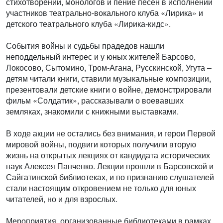
стихотворений, монологов и пение песен в исполнении
участников театрально-вокального клуба «Лирика» и
детского театрального клуба «Лирика-кидс».
События войны и судьбы прадедов нашли
неподдельный интерес и у юных жителей Барсово,
Локосово, Сытомино, Тром-Агана, Русскинской, Угута –
детям читали книги, ставили музыкальные композиции,
презентовали детские книги о войне, демонстрировали
фильм «Солдатик», рассказывали о воевавших
земляках, знакомили с книжными выставками.
В ходе акции не остались без внимания, и герои Первой
мировой войны, подвиги которых получили вторую
жизнь на открытых лекциях от кандидата исторических
наук Алексея Панченко. Лекции прошли в Барсовской и
Сайгатинской библиотеках, и по признанию слушателей
стали настоящим откровением не только для юных
читателей, но и для взрослых.
Мероприятия, организованные библиотеками в рамках