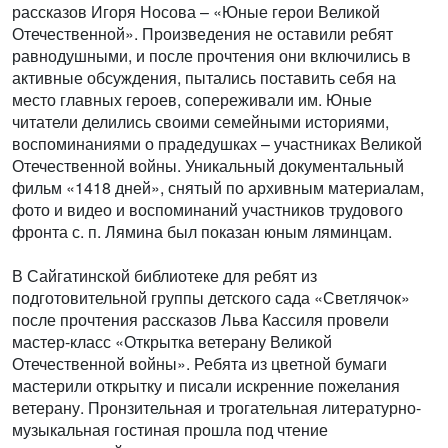
рассказов Игоря Носова – «Юные герои Великой
Отечественной». Произведения не оставили ребят
равнодушными, и после прочтения они включились в
активные обсуждения, пытались поставить себя на
место главных героев, сопереживали им. Юные
читатели делились своими семейными историями,
воспоминаниями о прадедушках – участниках Великой
Отечественной войны. Уникальный документальный
фильм «1418 дней», снятый по архивным материалам,
фото и видео и воспоминаний участников трудового
фронта с. п. Лямина был показан юным ляминцам.
В Сайгатинской библиотеке для ребят из
подготовительной группы детского сада «Светлячок»
после прочтения рассказов Льва Кассиля провели
мастер-класс «Открытка ветерану Великой
Отечественной войны». Ребята из цветной бумаги
мастерили открытку и писали искренние пожелания
ветерану. Пронзительная и трогательная литературно-
музыкальная гостиная прошла под чтение