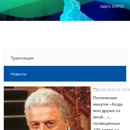
ЗАДАТЬ ВОПРОС
Трансляции
Новости
26.05.2023 05:19:0
Поэтические
минутки «Когда
мои друзья со
мной…»,
посвящённые
100-летию со