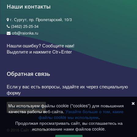
Наши контакты
г. Сургут, пр. Пролетарский, 10/3
(3462) 25-25-34
crb@raionka.ru
Нашли ошибку? Сообщите нам!
Выделите и нажмите Ctr+Enter
Обратная связь
Если у вас есть вопросы, задайте их через специальную
форму
Мы используем файлы cookie ("cookies") для повышения
Написать нам
качества работы веб-сайта.
Узнайте больше о том, какие
файлы cookie мы используем
.
Продолжая просматривать сайт, вы соглашаетесь на
использование нами файлов cookie.
© 2016 Сайт компании