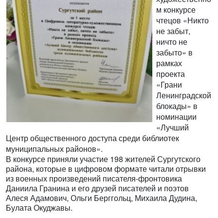
м конкурсе
чтецов «Никто
не забыт,
ничто не
забыто» в
рамках
проекта
«Грани
Ленинградской
блокады» в
номинации
«Лучший
Центр общественного доступа среди библиотек
муниципальных районов».
В конкурсе приняли участие 198 жителей Сургутского
района, которые в цифровом формате читали отрывки
из военных произведений писателя-фронтовика
Даниила Гранина и его друзей писателей и поэтов
Алеся Адамович, Ольги Берггольц, Михаила Дудина,
Булата Окуджавы.