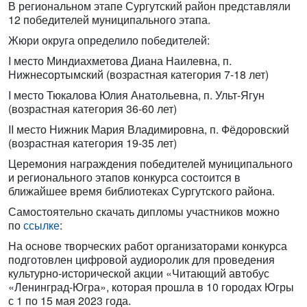
В региональном этапе Сургутский район представляли
12 победителей муниципального этапа.
Жюри округа определило победителей:
I место Миндиахметова Диана Наилевна, п.
Нижнесортымский (возрастная категория 7-18 лет)
I место Тюкалова Юлия Анатольевна, п. Ульт-Ягун
(возрастная категория 36-60 лет)
II место Нижник Мария Владимировна, п. Фёдоровский
(возрастная категория 19-35 лет)
Церемония награждения победителей муниципального
и регионального этапов конкурса состоится в
ближайшее время библиотеках Сургутского района.
Самостоятельно скачать дипломы участников можно
по
ссылке
:
На основе творческих работ организаторами конкурса
подготовлен цифровой аудиоролик для проведения
культурно-исторической акции «Читающий автобус
«Ленинград-Югра», которая прошла в 10 городах Югры
с 1 по 15 мая 2023 года.