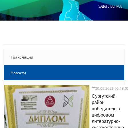
ЗАДАТЬ ВОПРОС
Трансляции
Новости
30.05.2023 05:18:0
Сургутский
район
победитель в
цифровом
литературно-
художественно