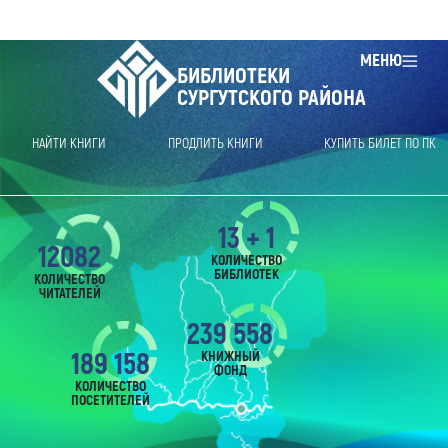
МЕНЮ
БИБЛИОТЕКИ
СУРГУТСКОГО РАЙОНА
НАЙТИ КНИГИ
ПРОДЛИТЬ КНИГИ
КУПИТЬ БИЛЕТ ПО ПК
13 + 1
12082
КОЛИЧЕСТВО
БИБЛИОТЕК
КОЛИЧЕСТВО
ЧИТАТЕЛЕЙ
239 558
189 158
КНИЖНЫЙ
ФОНД
КОЛИЧЕСТВО
ПОСЕТИТЕЛЕЙ