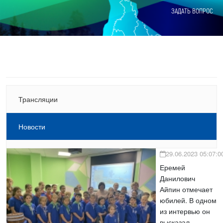
ЗАДАТЬ ВОПРОС
Трансляции
Новости
29.06.2023 05:07:0
Еремей
Данилович
Айпин отмечает
юбилей. В одном
из интервью он
высказал