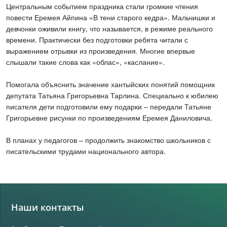
Центральным событием праздника стали громкие чтения
повести Еремея Айпина «В тени старого кедра». Мальчишки и
девчонки оживили книгу, что называется, в режиме реального
времени. Практически без подготовки ребята читали с
выражением отрывки из произведения. Многие впервые
слышали такие слова как «облас», «каслание».
Помогала объяснить значение хантыйских понятий помощник
депутата Татьяна Григорьевна Тарлина. Специально к юбилею
писателя дети подготовили ему подарки – передали Татьяне
Григорьевне рисунки по произведениям Еремея Даниловича.
В планах у педагогов – продолжить знакомство школьников с
писательскими трудами национального автора.
Наши контакты