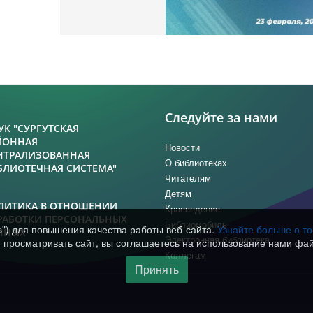
Следуйте за нами
УК "СУРГУТСКАЯ
ЙОННАЯ
Новости
НТРАЛИЗОВАННАЯ
О библиотеках
БЛИОТЕЧНАЯ СИСТЕМА"
Читателям
Детям
ЛИТИКА В ОТНОШЕНИИ
Краеведение
РАБОТКИ ПЕРСОНАЛЬНЫХ
Библиомобиль
s") для повышения качества работы веб-сайта.
Узнайте больше о т
ННЫХ
Электронная библиотека
просматривать сайт, вы соглашаетесь на использование нами фай
Коллегам
Принять