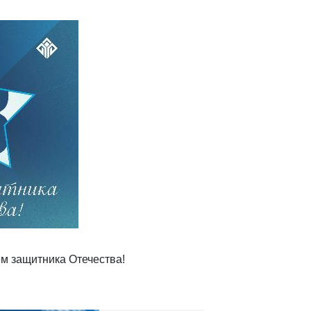
м защитника Отечества!