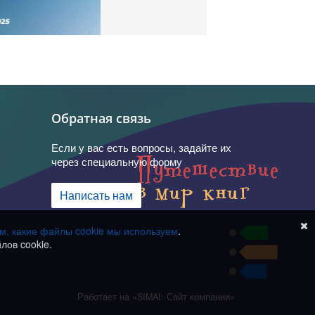
Обратная связь
Если у вас есть вопросы, задайте их
через специальную форму
Написать нам
ом, какие файлы cookie мы используем
.
лов cookie.
Работает на «SIMAI: Сайт компании»