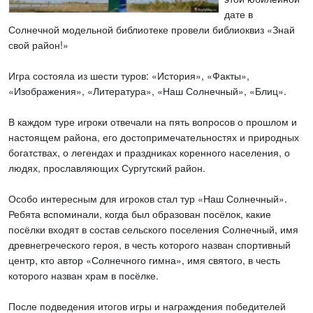
дате в
Солнечной модельной библиотеке провели библиоквиз «Знай
свой район!»
Игра состояла из шести туров: «История», «Факты»,
«Изображения», «Литература», «Наш Солнечный», «Блиц».
В каждом туре игроки отвечали на пять вопросов о прошлом и
настоящем района, его достопримечательностях и природных
богатствах, о легендах и праздниках коренного населения, о
людях, прославляющих Сургутский район.
Особо интересным для игроков стал тур «Наш Солнечный».
Ребята вспоминали, когда был образован посёлок, какие
посёлки входят в состав сельского поселения Солнечный, имя
древнегреческого героя, в честь которого назван спортивный
центр, кто автор «Солнечного гимна», имя святого, в честь
которого назван храм в посёлке.
После подведения итогов игры и награждения победителей