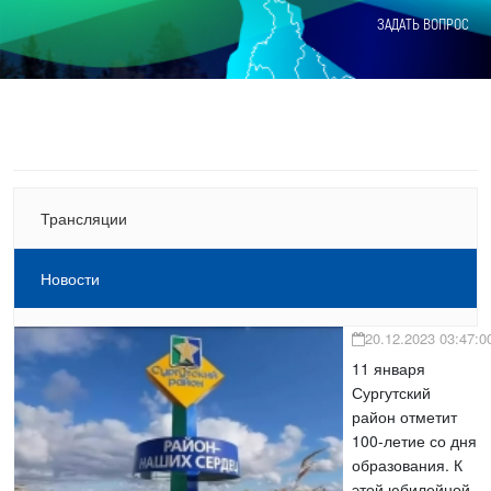
ЗАДАТЬ ВОПРОС
Трансляции
Новости
20.12.2023 03:47:0
11 января
Сургутский
район отметит
100-летие со дня
образования. К
этой юбилейной