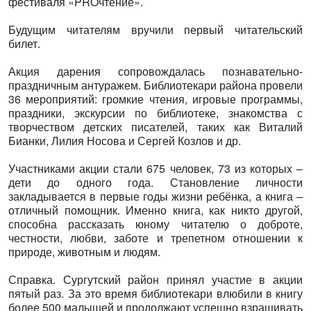
фестиваля «PROчтение».
Будущим читателям вручили первый читательский
билет.
Акция дарения сопровождалась познавательно-
праздничным антуражем. Библиотекари района провели
36 мероприятий: громкие чтения, игровые программы,
праздники, экскурсии по библиотеке, знакомства с
творчеством детских писателей, таких как Виталий
Бианки, Лилия Носова и Сергей Козлов и др.
Участниками акции стали 675 человек, 73 из которых –
дети до одного года. Становление личности
закладывается в первые годы жизни ребёнка, а книга –
отличный помощник. Именно книга, как никто другой,
способна рассказать юному читателю о доброте,
честности, любви, заботе и трепетном отношении к
природе, животным и людям.
Справка. Сургутский район принял участие в акции
пятый раз. За это время библиотекари влюбили в книгу
более 500 малышей и продолжают успешно взращивать