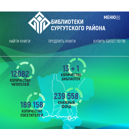
МЕНЮ
БИБЛИОТЕКИ
СУРГУТСКОГО РАЙОНА
НАЙТИ КНИГИ
ПРОДЛИТЬ КНИГИ
КУПИТЬ БИЛЕТ ПО ПК
13 + 1
12082
КОЛИЧЕСТВО
БИБЛИОТЕК
КОЛИЧЕСТВО
ЧИТАТЕЛЕЙ
239 558
189 158
КНИЖНЫЙ
ФОНД
КОЛИЧЕСТВО
ПОСЕТИТЕЛЕЙ