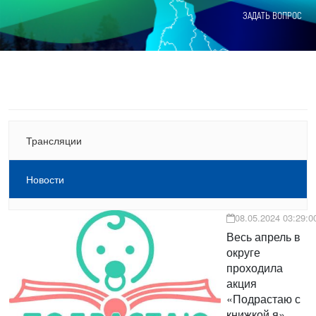
ЗАДАТЬ ВОПРОС
Трансляции
Новости
08.05.2024 03:29:0
Весь апрель в
округе
проходила
акция
«Подрастаю с
книжкой я».