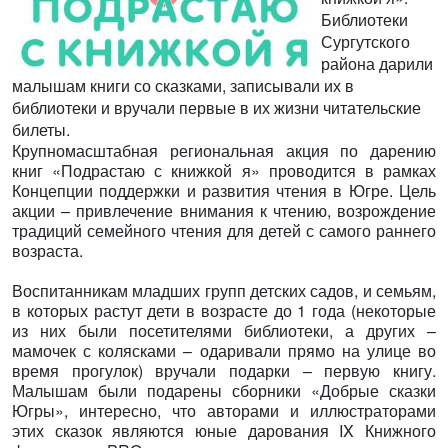
Библиотеки
Сургутского
района дарили
малышам книги со сказками, записывали их в
библиотеки и вручали первые в их жизни читательские
билеты.
Крупномасштабная региональная акция по дарению
книг «Подрастаю с книжкой я» проводится в рамках
Концепции поддержки и развития чтения в Югре. Цель
акции – привлечение внимания к чтению, возрождение
традиций семейного чтения для детей с самого раннего
возраста.
Воспитанникам младших групп детских садов, и семьям,
в которых растут дети в возрасте до 1 года (некоторые
из них были посетителями библиотеки, а других –
мамочек с колясками – одаривали прямо на улице во
время прогулок) вручали подарки – первую книгу.
Малышам были подарены сборники «Добрые сказки
Югры», интересно, что авторами и иллюстраторами
этих сказок являются юные дарования IX Книжного