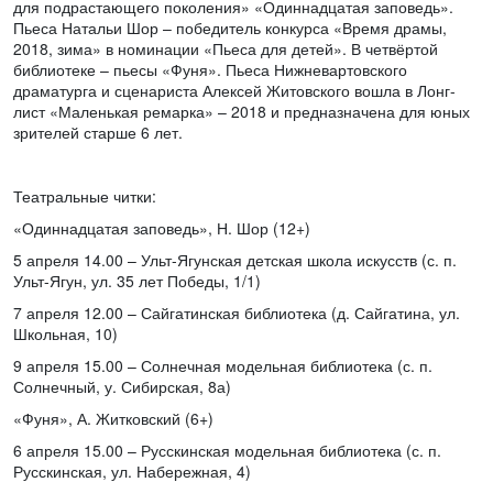
для подрастающего поколения» «Одиннадцатая заповедь».
Пьеса Натальи Шор – победитель конкурса «Время драмы,
2018, зима» в номинации «Пьеса для детей». В четвёртой
библиотеке – пьесы «Фуня». Пьеса Нижневартовского
драматурга и сценариста Алексей Житовского вошла в Лонг-
лист «Маленькая ремарка» – 2018 и предназначена для юных
зрителей старше 6 лет.
Театральные читки:
«Одиннадцатая заповедь», Н. Шор (12+)
5 апреля 14.00 – Ульт-Ягунская детская школа искусств (с. п.
Ульт-Ягун, ул. 35 лет Победы, 1/1)
7 апреля 12.00 – Сайгатинская библиотека (д. Сайгатина, ул.
Школьная, 10)
9 апреля 15.00 – Солнечная модельная библиотека (с. п.
Солнечный, у. Сибирская, 8а)
«Фуня», А. Житковский (6+)
6 апреля 15.00 – Русскинская модельная библиотека (с. п.
Русскинская, ул. Набережная, 4)