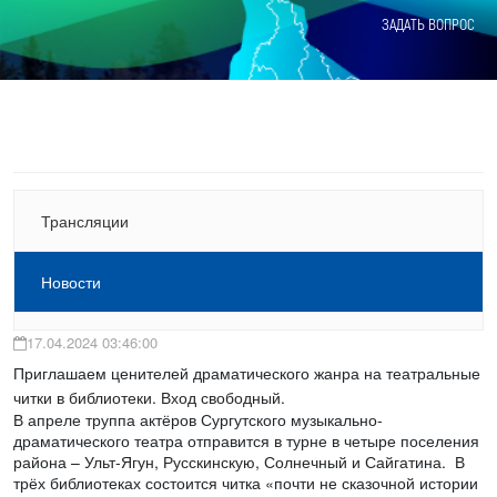
ЗАДАТЬ ВОПРОС
Трансляции
Новости
17.04.2024 03:46:00
Приглашаем ценителей драматического жанра на театральные
читки в библиотеки. Вход свободный.
В апреле труппа актёров Сургутского музыкально-
драматического театра отправится в турне в четыре поселения
района – Ульт-Ягун, Русскинскую, Солнечный и Сайгатина. В
трёх библиотеках состоится читка «почти не сказочной истории