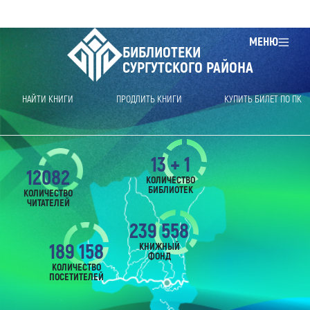
МЕНЮ
БИБЛИОТЕКИ
СУРГУТСКОГО РАЙОНА
НАЙТИ КНИГИ
ПРОДЛИТЬ КНИГИ
КУПИТЬ БИЛЕТ ПО ПК
13 + 1
12082
КОЛИЧЕСТВО
БИБЛИОТЕК
КОЛИЧЕСТВО
ЧИТАТЕЛЕЙ
239 558
189 158
КНИЖНЫЙ
ФОНД
КОЛИЧЕСТВО
ПОСЕТИТЕЛЕЙ