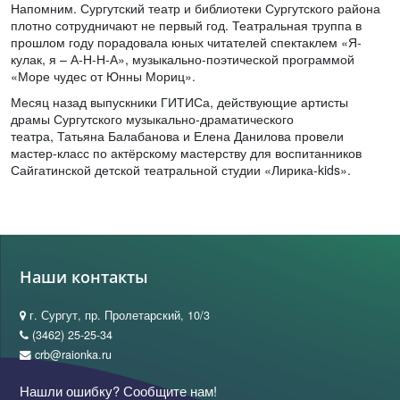
Напомним. Сургутский театр и библиотеки Сургутского района
плотно сотрудничают не первый год. Театральная труппа в
прошлом году порадовала юных читателей спектаклем «Я-
кулак, я – А-Н-Н-А», музыкально-поэтической программой
«Море чудес от Юнны Мориц».
Месяц назад выпускники ГИТИСа, действующие артисты
драмы Сургутского музыкально-драматического
театра, Татьяна Балабанова и Елена Данилова провели
мастер-класс по актёрскому мастерству для воспитанников
Сайгатинской детской театральной студии «Лирика-kids».
Наши контакты
г. Сургут, пр. Пролетарский, 10/3
(3462) 25-25-34
crb@raionka.ru
Нашли ошибку? Сообщите нам!