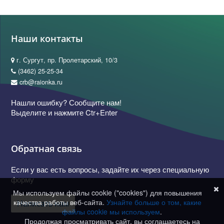
Наши контакты
г. Сургут, пр. Пролетарский, 10/3
(3462) 25-25-34
crb@raionka.ru
Нашли ошибку? Сообщите нам!
Выделите и нажмите Ctr+Enter
Обратная связь
Если у вас есть вопросы, задайте их через специальную
форму
Мы используем файлы cookie ("cookies") для повышения
качества работы веб-сайта.
Узнайте больше о том, какие
Написать нам
файлы cookie мы используем
.
Продолжая просматривать сайт, вы соглашаетесь на