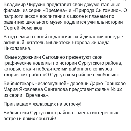
Владимир Чирухин представит свои документальные
фильмы из серии «Времена» и «Природа Сытомино». О
патриотическом воспитании в школе и планами по
развитию школьного музея поделится учитель истории
Сергей Фоменков.
В год семьи о своей педагогической династии поведает
активный читатель библиотеки Егорова Зинаида
Николаевна.
Юные художники Сытомино презентуют свои
графические новеллы по истории Сургутского района,
которые стали победителями районного конкурса
творческих работ «О Сургутском районе с любовью».
Библиотекарь «исчезнувшей» деревни Дарко-Горшково
Мария Яковлевна Сенгепова представит фильм № 32
из серии «Времена».
Приглашаем желающих на встречу!
Библиотеки Сургутского района – места интересных
встреч и ярких событий!