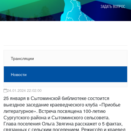
ЗАДАТЬ ВОПРОС
Трансляции
Новости
24.01.2024 22:02:00
25 января в Сытоминской библиотеке состоится
выездное заседание краеведческого клуба «Приобье
литературное». Встреча посвящена 100-летию
Сургутского района и Сытоминского сельсовета.
Глава поселения Ольга Звягина расскажет о 5 фактах,
связанных с сельским поселением. Режиссёр и краевед