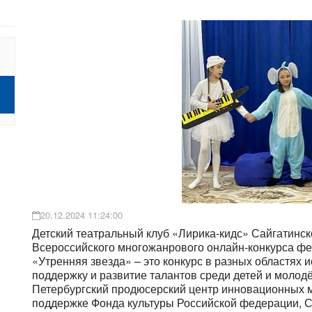
20.12.2024 11:24:00
Детский театральный клуб «Лирика-кидс» Сайгатинско
Всероссийского многожанрового онлайн-конкурса фе
«Утренняя звезда» – это конкурс в разных областях 
поддержку и развитие талантов среди детей и молод
Петербургский продюсерский центр инновационных му
поддержке Фонда культуры Российской федерации, С