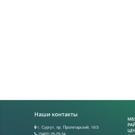
Наши контакты
МБ
РА
г. Сургут, пр. Пролетарский, 10/3
ЦЕ
(3462) 25-25-34