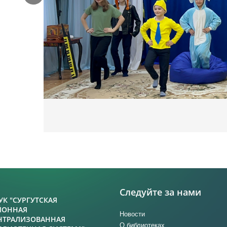
Следуйте за нами
УК "СУРГУТСКАЯ
ЙОННАЯ
Новости
НТРАЛИЗОВАННАЯ
О библиотеках