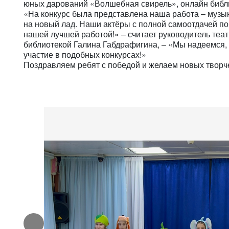
юных дарований «Волшебная свирель», онлайн библ
«На конкурс была представлена наша работа – музы
на новый лад. Наши актёры с полной самоотдачей пог
нашей лучшей работой!» – считает руководитель теа
библиотекой Галина Габдрафигина, – «Мы надеемся,
участие в подобных конкурсах!»
Поздравляем ребят с победой и желаем новых творч