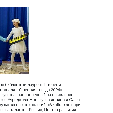
й библиотеки лауреат I степени
стиваля «Утренняя звезда 2024».
искусства, направленный на выявление,
ёжи. Учредителем конкурса является Санкт-
зыкальных технологий: «Vkulture.art» при
оюза талантов России, Центра развития