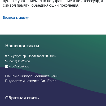
нужно с уважением. Это не украшение и не аксессуар, а
символ памяти, объединяющий поколения.
Возврат к списку
Наши контакты
г. Сургут, пр. Пролетарский, 10/3
(3462) 25-25-34
crb@raionka.ru
Нашли ошибку? Сообщите нам!
Выделите и нажмите Ctr+Enter
Обратная связь