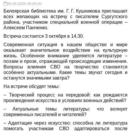
29.09.2025 09:25:00
Белоярская библиотека им. Г. Г. Кушникова приглашает
всех желающих на встречу с писателем Сургутского
района, участником специальной военной операции –
Алексеем Панченко.
Встреча состоится 3 октября в 14.30.
Современная ситуация в нашем обществе и мире
оказывает значительное воздействие на культурную
жизнь. Особенное внимание уделяется литературе –
поэзии и прозе, отражающей происходящие изменения.
Вопросы влияния СВО на творчество становятся
особенно актуальными. Какие темы звучат сегодня и
останутся значимыми завтра?
На встрече обсудят темы:
– Творческий процесс на передовой: как рождаются
произведения искусства в условиях военных действий?
– Актуальные темы литературы: что волнует
современных писателей и читателей?
– Адаптация через искусство: способна ли литература
помогать участникам СВО адаптироваться после