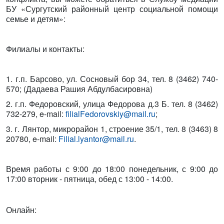
БУ «Сургутский районный центр социальной помощи
семье и детям»:
Филиалы и контакты:
1. г.п. Барсово, ул. Сосновый бор 34, тел. 8 (3462) 740-
570; (Дадаева Рашия Абдулбасировна)
2. г.п. Федоровский, улица Федорова д.3 Б. тел. 8 (3462)
732-279, e-mail:
filialFedorovskiy@mail.ru
;
3. г. Лянтор, микрорайон 1, строение 35/1, тел. 8 (3463) 8
20780, e-mail:
Filial.lyantor@mail.ru
.
Время работы с 9:00 до 18:00 понедельник, с 9:00 до
17:00 вторник - пятница, обед с 13:00 - 14:00.
Онлайн: