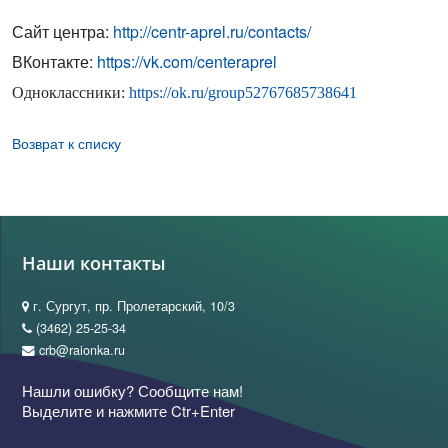
Сайт центра:
http://centr-aprel.ru/contacts/
ВКонтакте:
https://vk.com/centeraprel
Одноклассники:
https://ok.ru/group52767685738641
Возврат к списку
Наши контакты
г. Сургут, пр. Пролетарский, 10/3
(3462) 25-25-34
crb@raionka.ru
Нашли ошибку? Сообщите нам!
Выделите и нажмите Ctr+Enter