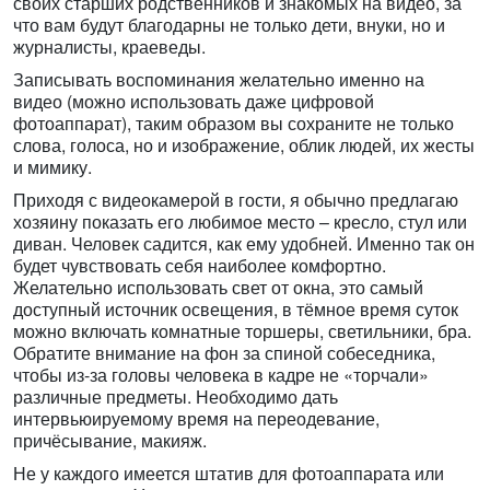
своих старших родственников и знакомых на видео, за
что вам будут благодарны не только дети, внуки, но и
журналисты, краеведы.
Записывать воспоминания желательно именно на
видео (можно использовать даже цифровой
фотоаппарат), таким образом вы сохраните не только
слова, голоса, но и изображение, облик людей, их жесты
и мимику.
Приходя с видеокамерой в гости, я обычно предлагаю
хозяину показать его любимое место – кресло, стул или
диван. Человек садится, как ему удобней. Именно так он
будет чувствовать себя наиболее комфортно.
Желательно использовать свет от окна, это самый
доступный источник освещения, в тёмное время суток
можно включать комнатные торшеры, светильники, бра.
Обратите внимание на фон за спиной собеседника,
чтобы из-за головы человека в кадре не «торчали»
различные предметы. Необходимо дать
интервьюируемому время на переодевание,
причёсывание, макияж.
Не у каждого имеется штатив для фотоаппарата или