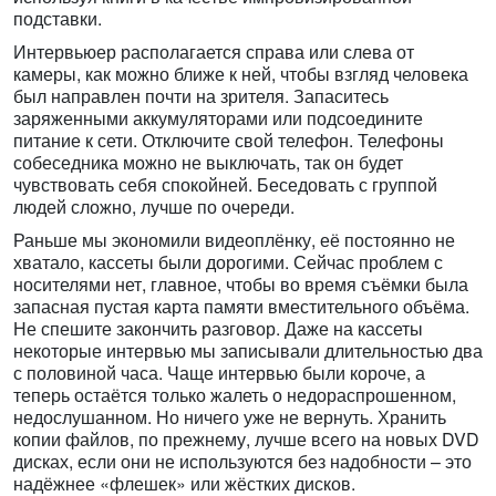
подставки.
Интервьюер располагается справа или слева от
камеры, как можно ближе к ней, чтобы взгляд человека
был направлен почти на зрителя. Запаситесь
заряженными аккумуляторами или подсоедините
питание к сети. Отключите свой телефон. Телефоны
собеседника можно не выключать, так он будет
чувствовать себя спокойней. Беседовать с группой
людей сложно, лучше по очереди.
Раньше мы экономили видеоплёнку, её постоянно не
хватало, кассеты были дорогими. Сейчас проблем с
носителями нет, главное, чтобы во время съёмки была
запасная пустая карта памяти вместительного объёма.
Не спешите закончить разговор. Даже на кассеты
некоторые интервью мы записывали длительностью два
с половиной часа. Чаще интервью были короче, а
теперь остаётся только жалеть о недораспрошенном,
недослушанном. Но ничего уже не вернуть. Хранить
копии файлов, по прежнему, лучше всего на новых DVD
дисках, если они не используются без надобности – это
надёжнее «флешек» или жёстких дисков.