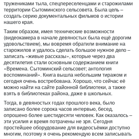
тружениками тыла, спецпереселенцами и старожилами
территории Сытоминского сельсовета. Была цель –
создать серию документальных фильмов о истории
нашего края.
Таким образом, имея технические возможности
(видеокамера в начале девяностых была ещё дорогим
удовольствием), мы вовремя обратили внимание на
старожилов и удалось сделать большое нужное дело –
записать «живые рассказы», которые через два
десятилетия стали основным содержанием книги
«Времена. Сытоминский сельсовет; антология
воспоминаний». Книга вышла небольшим тиражом и
сегодня очень востребована. Хорошо, что сейчас её
можно найти на сайте районной библиотеки, а также
взять в библиотеках района, даже в школьных.
Тогда, в девяностых годах прошлого века, было
записано более сорока часов интервью, бесед,
опрошено более шестидесяти человек. Как оказалось –
эти усилия и время потрачены не зря. Сегодня
простейшее оборудование для видеосъёмки доступно
многим, поэтому я очень рекомендую всем записывать