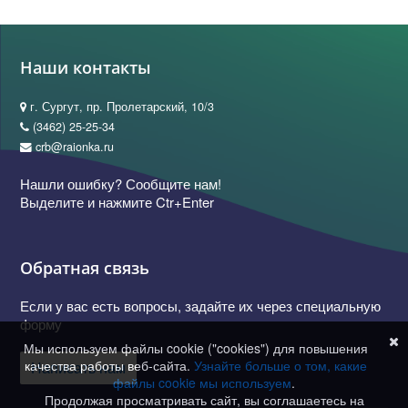
Наши контакты
г. Сургут, пр. Пролетарский, 10/3
(3462) 25-25-34
crb@raionka.ru
Нашли ошибку? Сообщите нам!
Выделите и нажмите Ctr+Enter
Обратная связь
Если у вас есть вопросы, задайте их через специальную
форму
Мы используем файлы cookie ("cookies") для повышения
качества работы веб-сайта.
Узнайте больше о том, какие
Написать нам
файлы cookie мы используем
.
Продолжая просматривать сайт, вы соглашаетесь на