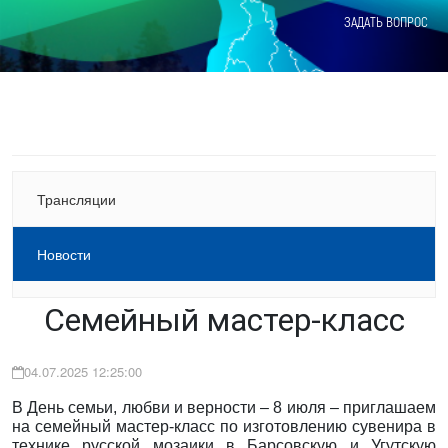
ЗАДАТЬ ВОПРОС
Трансляции
Новости
Семейный мастер-класс
04.07.2025 12:25:00
В День семьи, любви и верности – 8 июля – приглашаем
на семейный мастер-класс по изготовлению сувенира в
технике русской мозаики в Барсовскую и Угутскую