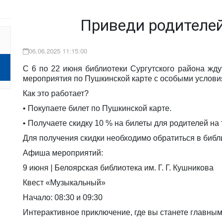
Приведи родителей
06.06.2025 11:15:00
С 6 по 22 июня библиотеки Сургутского района жду
мероприятия по Пушкинской карте с особыми услови
Как это работает?
• Покупаете билет по Пушкинской карте.
• Получаете скидку 10 % на билеты для родителей на 
Для получения скидки необходимо обратиться в библ
Афиша мероприятий:
9 июня | Белоярская библиотека им. Г. Г. Кушникова
Квест «Музыкальный»
Начало: 08:30 и 09:30
Интерактивное приключение, где вы станете главным 