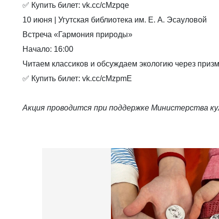
✅
Купить билет: vk.cc/cMzpqe
10 июня | Угутская библиотека им. Е. А. Эсауловой
Встреча «Гармония природы»
Начало: 16:00
Читаем классиков и обсуждаем экологию через призм
✅
Купить билет: vk.cc/cMzpmE
Акция проводится при поддержке Министерства к