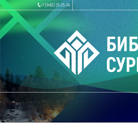
+7 (3462) 25-25-34
БИ
СУР