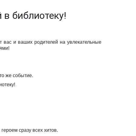
 в библиотеку!
т вас и ваших родителей на увлекательные
ями!
то же событие.
иотеку!
героем сразу всех хитов.