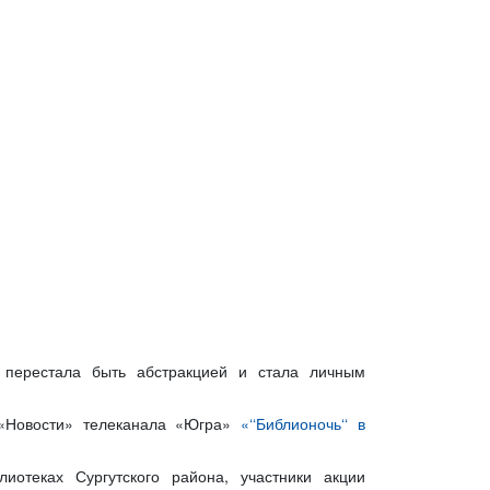
ь перестала быть абстракцией и стала личным
 «Новости» телеканала «Югра»
«‘‘Библионочь‘‘ в
иотеках Сургутского района, участники акции