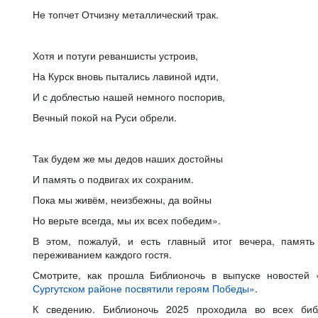
Не топчет Отчизну металлический трак.
Хотя и потуги реваншисты устроив,
На Курск вновь пытались лавиной идти,
И с доблестью нашей немного поспорив,
Вечный покой на Руси обрели.
Так будем же мы дедов наших достойны
И память о подвигах их сохраним.
Пока мы живём, неизбежны, да войны
Но верьте всегда, мы их всех победим».
В этом, пожалуй, и есть главный итог вечера, памят
переживанием каждого гостя.
Смотрите, как прошла Библионочь в выпуске новостей
Сургутском районе посвятили героям Победы»
.
К сведению. Библионочь 2025 проходила во всех библ