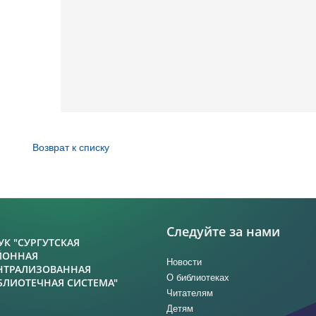
Возврат к списку
Следуйте за нами
УК "СУРГУТСКАЯ
ЙОННАЯ
Новости
НТРАЛИЗОВАННАЯ
О библиотеках
БЛИОТЕЧНАЯ СИСТЕМА"
Читателям
Детям