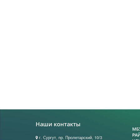
Наши контакты
МБ
РА
г. Сургут, пр. Пролетарский, 10/3