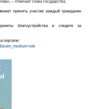
ства»,
– отмечает глава государства.
 может принять участие каждый гражданин
проекты благоустройства и следите за
на портале:
ur86&utm_medium=site