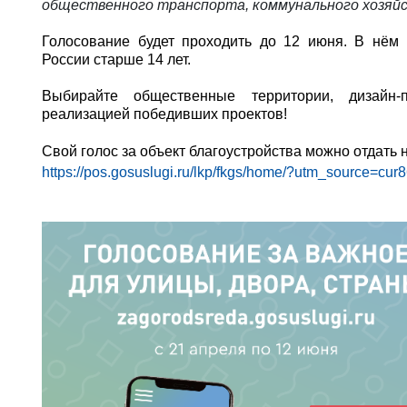
общественного транспорта, коммунального хозяй
Голосование будет проходить до 12 июня. В нём
России старше 14 лет.
Выбирайте общественные территории, дизайн-
реализацией победивших проектов!
Свой голос за объект благоустройства можно отдать 
https://pos.gosuslugi.ru/lkp/fkgs/home/?utm_source=c