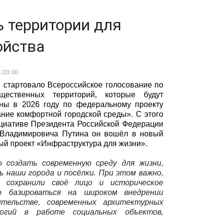
 территории для
ойства
:20:00
 стартовало Всероссийское голосование по
щественных территорий, которые будут
ены в 2026 году по федеральному проекту
ние комфортной городской среды». С этого
ициативе Президента Российской Федерации
Владимировича Путина он вошёл в новый
й проект «Инфраструктура для жизни».
 создать современную среду для жизни,
ь наши города и посёлки. При этом важно,
 сохранили своё лицо и историческое
о базироваться на широком внедрении
тельстве, современных архитектурных
логий в работе социальных объектов,