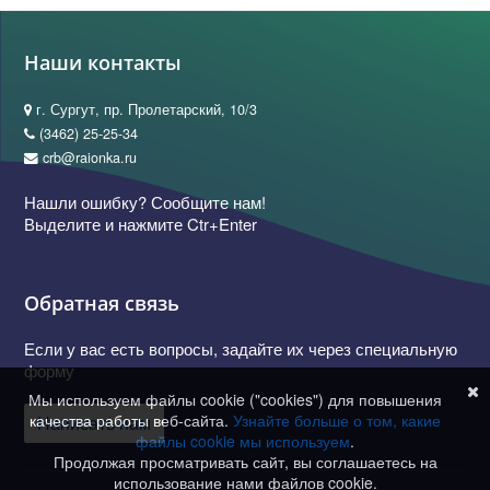
Наши контакты
г. Сургут, пр. Пролетарский, 10/3
(3462) 25-25-34
crb@raionka.ru
Нашли ошибку? Сообщите нам!
Выделите и нажмите Ctr+Enter
Обратная связь
Если у вас есть вопросы, задайте их через специальную
форму
Мы используем файлы cookie ("cookies") для повышения
качества работы веб-сайта.
Узнайте больше о том, какие
Написать нам
файлы cookie мы используем
.
Продолжая просматривать сайт, вы соглашаетесь на
использование нами файлов cookie.